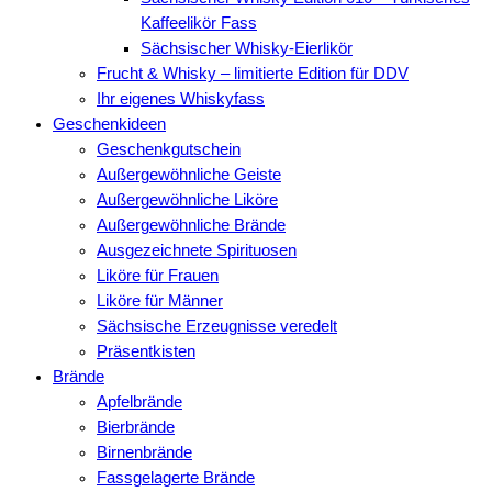
Kaffeelikör Fass
Sächsischer Whisky-Eierlikör
Frucht & Whisky – limitierte Edition für DDV
Ihr eigenes Whiskyfass
Geschenkideen
Geschenkgutschein
Außergewöhnliche Geiste
Außergewöhnliche Liköre
Außergewöhnliche Brände
Ausgezeichnete Spirituosen
Liköre für Frauen
Liköre für Männer
Sächsische Erzeugnisse veredelt
Präsentkisten
Brände
Apfelbrände
Bierbrände
Birnenbrände
Fassgelagerte Brände