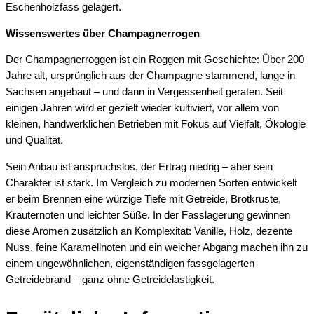
Eschenholzfass gelagert.
Wissenswertes über Champagnerrogen
Der Champagnerroggen ist ein Roggen mit Geschichte: Über 200
Jahre alt, ursprünglich aus der Champagne stammend, lange in
Sachsen angebaut – und dann in Vergessenheit geraten. Seit
einigen Jahren wird er gezielt wieder kultiviert, vor allem von
kleinen, handwerklichen Betrieben mit Fokus auf Vielfalt, Ökologie
und Qualität.
Sein Anbau ist anspruchslos, der Ertrag niedrig – aber sein
Charakter ist stark. Im Vergleich zu modernen Sorten entwickelt
er beim Brennen eine würzige Tiefe mit Getreide, Brotkruste,
Kräuternoten und leichter Süße. In der Fasslagerung gewinnen
diese Aromen zusätzlich an Komplexität: Vanille, Holz, dezente
Nuss, feine Karamellnoten und ein weicher Abgang machen ihn zu
einem ungewöhnlichen, eigenständigen fassgelagerten
Getreidebrand – ganz ohne Getreidelastigkeit.