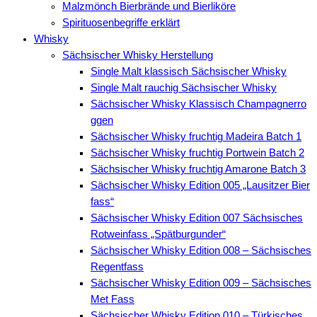
Malzmönch Bierbrände und Bierliköre
Spirituosenbegriffe erklärt
Whisky
Sächsischer Whisky Herstellung
Single Malt klassisch Sächsischer Whisky
Single Malt rauchig Sächsischer Whisky
Sächsischer Whisky Klassisch Champagnerro
ggen
Sächsischer Whisky fruchtig Madeira Batch 1
Sächsischer Whisky fruchtig Portwein Batch 2
Sächsischer Whisky fruchtig Amarone Batch 3
Sächsischer Whisky Edition 005 „Lausitzer Bier
fass“
Sächsischer Whisky Edition 007 Sächsisches
Rotweinfass „Spätburgunder“
Sächsischer Whisky Edition 008 – Sächsisches
Regentfass
Sächsischer Whisky Edition 009 – Sächsisches
Met Fass
Sächsischer Whisky Edition 010 – Türkisches