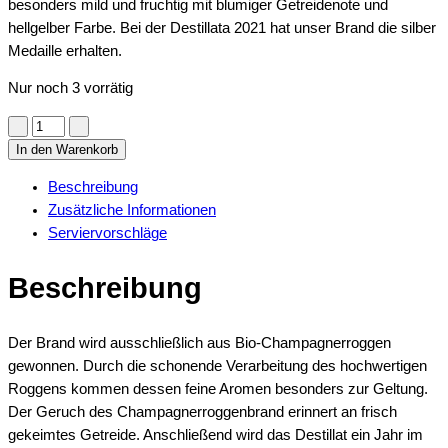
besonders mild und fruchtig mit blumiger Getreidenote und
hellgelber Farbe. Bei der Destillata 2021 hat unser Brand die silber
Medaille erhalten.
Nur noch 3 vorrätig
Champagnerroggen
-
In den Warenkorb
Brand
Beschreibung
fassgelagert
Zusätzliche Informationen
quantity
Serviervorschläge
Beschreibung
Der Brand wird ausschließlich aus Bio-Champagnerroggen
gewonnen. Durch die schonende Verarbeitung des hochwertigen
Roggens kommen dessen feine Aromen besonders zur Geltung.
Der Geruch des Champagnerroggenbrand erinnert an frisch
gekeimtes Getreide. Anschließend wird das Destillat ein Jahr im