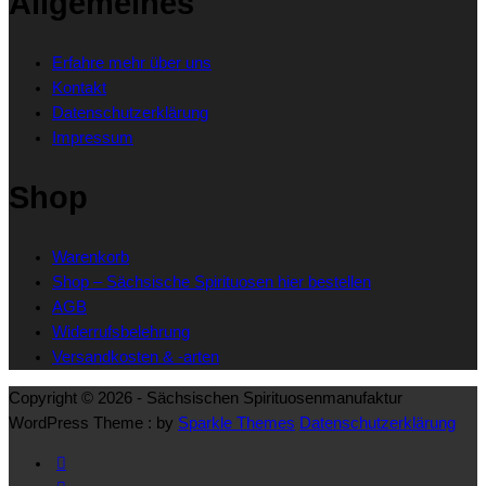
Allgemeines
Erfahre mehr über uns
Kontakt
Datenschutzerklärung
Impressum
Shop
Warenkorb
Shop – Sächsische Spirituosen hier bestellen
AGB
Widerrufsbelehrung
Versandkosten & -arten
Copyright © 2026 - Sächsischen Spirituosenmanufaktur
WordPress Theme : by
Sparkle Themes
Datenschutzerklärung