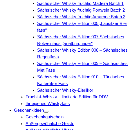
Sächsischer Whisky fruchtig Madeira Batch 1
Sächsischer Whisky fruchtig Portwein Batch 2
Sächsischer Whisky fruchtig Amarone Batch 3
Sächsischer Whisky Edition 005 „Lausitzer Bier
fass“
Sächsischer Whisky Edition 007 Sächsisches
Rotweinfass „Spätburgunder“
Sächsischer Whisky Edition 008 – Sächsisches
Regentfass
Sächsischer Whisky Edition 009 – Sächsisches
Met Fass
Sächsischer Whisky Edition 010 – Türkisches
Kaffeelikör Fass
Sächsischer Whisky-Eierlikör
Frucht & Whisky – limitierte Edition für DDV
Ihr eigenes Whiskyfass
Geschenkideen
Geschenkgutschein
Außergewöhnliche Geiste