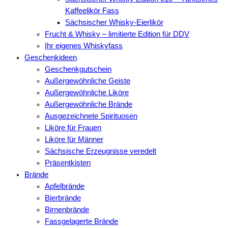
Kaffeelikör Fass
Sächsischer Whisky-Eierlikör
Frucht & Whisky – limitierte Edition für DDV
Ihr eigenes Whiskyfass
Geschenkideen
Geschenkgutschein
Außergewöhnliche Geiste
Außergewöhnliche Liköre
Außergewöhnliche Brände
Ausgezeichnete Spirituosen
Liköre für Frauen
Liköre für Männer
Sächsische Erzeugnisse veredelt
Präsentkisten
Brände
Apfelbrände
Bierbrände
Birnenbrände
Fassgelagerte Brände