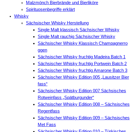
Malzmönch Bierbrände und Bierliköre
Spirituosenbegriffe erklärt
Whisky
Sächsischer Whisky Herstellung
Single Malt klassisch Sächsischer Whisky
Single Malt rauchig Sächsischer Whisky
Sächsischer Whisky Klassisch Champagnerro
ggen
Sächsischer Whisky fruchtig Madeira Batch 1
Sächsischer Whisky fruchtig Portwein Batch 2
Sächsischer Whisky fruchtig Amarone Batch 3
Sächsischer Whisky Edition 005 „Lausitzer Bier
fass“
Sächsischer Whisky Edition 007 Sächsisches
Rotweinfass „Spätburgunder“
Sächsischer Whisky Edition 008 – Sächsisches
Regentfass
Sächsischer Whisky Edition 009 – Sächsisches
Met Fass
Sächsischer Whisky Edition 010 – Türkisches