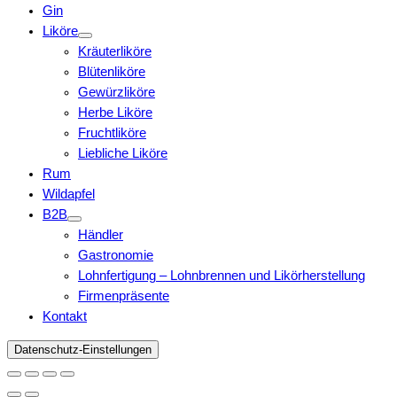
Gin
Liköre
Kräuterliköre
Blütenliköre
Gewürzliköre
Herbe Liköre
Fruchtliköre
Liebliche Liköre
Rum
Wildapfel
B2B
Händler
Gastronomie
Lohnfertigung – Lohnbrennen und Likörherstellung
Firmenpräsente
Kontakt
Datenschutz-Einstellungen