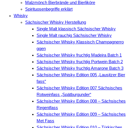
Malzmönch Bierbrände und Bierliköre
Spirituosenbegriffe erklärt
Whisky
Sächsischer Whisky Herstellung
Single Malt klassisch Sächsischer Whisky
Single Malt rauchig Sächsischer Whisky
Sächsischer Whisky Klassisch Champagnerro
ggen
Sächsischer Whisky fruchtig Madeira Batch 1
Sächsischer Whisky fruchtig Portwein Batch 2
Sächsischer Whisky fruchtig Amarone Batch 3
Sächsischer Whisky Edition 005 „Lausitzer Bier
fass“
Sächsischer Whisky Edition 007 Sächsisches
Rotweinfass „Spätburgunder“
Sächsischer Whisky Edition 008 – Sächsisches
Regentfass
Sächsischer Whisky Edition 009 – Sächsisches
Met Fass
Sächsischer Whisky Edition 010 – Türkisches