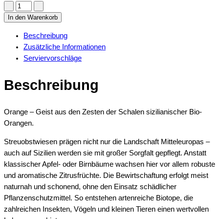
Orange
-
In den Warenkorb
Geist
Beschreibung
quantity
Zusätzliche Informationen
Serviervorschläge
Beschreibung
Orange – Geist aus den Zesten der Schalen sizilianischer Bio-
Orangen.
Streuobstwiesen prägen nicht nur die Landschaft Mitteleuropas –
auch auf Sizilien werden sie mit großer Sorgfalt gepflegt. Anstatt
klassischer Apfel- oder Birnbäume wachsen hier vor allem robuste
und aromatische Zitrusfrüchte. Die Bewirtschaftung erfolgt meist
naturnah und schonend, ohne den Einsatz schädlicher
Pflanzenschutzmittel. So entstehen artenreiche Biotope, die
zahlreichen Insekten, Vögeln und kleinen Tieren einen wertvollen