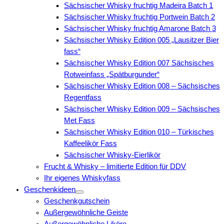
Sächsischer Whisky fruchtig Madeira Batch 1
Sächsischer Whisky fruchtig Portwein Batch 2
Sächsischer Whisky fruchtig Amarone Batch 3
Sächsischer Whisky Edition 005 „Lausitzer Bier
fass“
Sächsischer Whisky Edition 007 Sächsisches
Rotweinfass „Spätburgunder“
Sächsischer Whisky Edition 008 – Sächsisches
Regentfass
Sächsischer Whisky Edition 009 – Sächsisches
Met Fass
Sächsischer Whisky Edition 010 – Türkisches
Kaffeelikör Fass
Sächsischer Whisky-Eierlikör
Frucht & Whisky – limitierte Edition für DDV
Ihr eigenes Whiskyfass
Geschenkideen
Geschenkgutschein
Außergewöhnliche Geiste
Außergewöhnliche Liköre