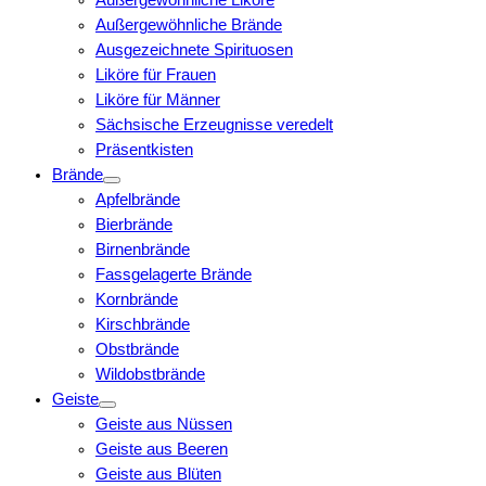
Außergewöhnliche Brände
Ausgezeichnete Spirituosen
Liköre für Frauen
Liköre für Männer
Sächsische Erzeugnisse veredelt
Präsentkisten
Brände
Apfelbrände
Bierbrände
Birnenbrände
Fassgelagerte Brände
Kornbrände
Kirschbrände
Obstbrände
Wildobstbrände
Geiste
Geiste aus Nüssen
Geiste aus Beeren
Geiste aus Blüten