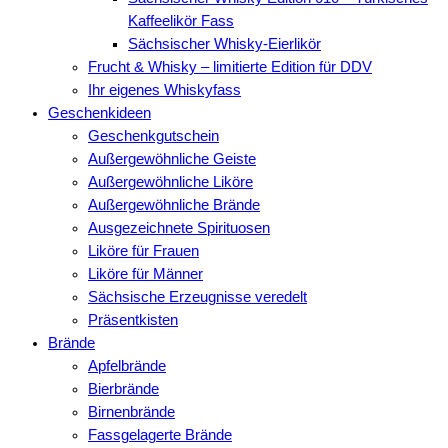
Kaffeelikör Fass
Sächsischer Whisky-Eierlikör
Frucht & Whisky – limitierte Edition für DDV
Ihr eigenes Whiskyfass
Geschenkideen
Geschenkgutschein
Außergewöhnliche Geiste
Außergewöhnliche Liköre
Außergewöhnliche Brände
Ausgezeichnete Spirituosen
Liköre für Frauen
Liköre für Männer
Sächsische Erzeugnisse veredelt
Präsentkisten
Brände
Apfelbrände
Bierbrände
Birnenbrände
Fassgelagerte Brände