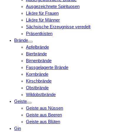
Ausgezeichnete Spirituosen
Liköre für Frauen
Liköre für Männer
Sächsische Erzeugnisse veredelt
Präsentkisten
Brände
Apfelbrände
Bierbrände
Birnenbrände
Fassgelagerte Brände
Kornbrände
Kirschbrände
Obstbrände
Wildobstbrände
Geiste
Geiste aus Nüssen
Geiste aus Beeren
Geiste aus Blüten
Gin