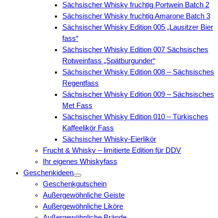
Sächsischer Whisky fruchtig Portwein Batch 2
Sächsischer Whisky fruchtig Amarone Batch 3
Sächsischer Whisky Edition 005 „Lausitzer Bier
fass“
Sächsischer Whisky Edition 007 Sächsisches
Rotweinfass „Spätburgunder“
Sächsischer Whisky Edition 008 – Sächsisches
Regentfass
Sächsischer Whisky Edition 009 – Sächsisches
Met Fass
Sächsischer Whisky Edition 010 – Türkisches
Kaffeelikör Fass
Sächsischer Whisky-Eierlikör
Frucht & Whisky – limitierte Edition für DDV
Ihr eigenes Whiskyfass
Geschenkideen
Geschenkgutschein
Außergewöhnliche Geiste
Außergewöhnliche Liköre
Außergewöhnliche Brände