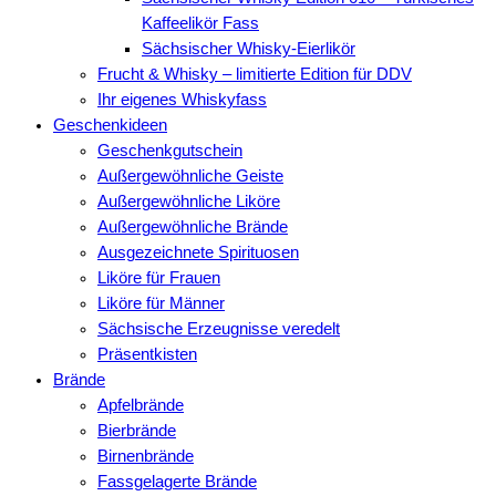
Kaffeelikör Fass
Sächsischer Whisky-Eierlikör
Frucht & Whisky – limitierte Edition für DDV
Ihr eigenes Whiskyfass
Geschenkideen
Geschenkgutschein
Außergewöhnliche Geiste
Außergewöhnliche Liköre
Außergewöhnliche Brände
Ausgezeichnete Spirituosen
Liköre für Frauen
Liköre für Männer
Sächsische Erzeugnisse veredelt
Präsentkisten
Brände
Apfelbrände
Bierbrände
Birnenbrände
Fassgelagerte Brände