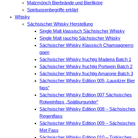
Malzmönch Bierbrände und Bierliköre
Spirituosenbegriffe erklärt
Whisky
Sächsischer Whisky Herstellung
Single Malt klassisch Sächsischer Whisky
Single Malt rauchig Sächsischer Whisky
Sächsischer Whisky Klassisch Champagnerro
ggen
Sächsischer Whisky fruchtig Madeira Batch 1
Sächsischer Whisky fruchtig Portwein Batch 2
Sächsischer Whisky fruchtig Amarone Batch 3
Sächsischer Whisky Edition 005 „Lausitzer Bier
fass“
Sächsischer Whisky Edition 007 Sächsisches
Rotweinfass „Spätburgunder“
Sächsischer Whisky Edition 008 – Sächsisches
Regentfass
Sächsischer Whisky Edition 009 – Sächsisches
Met Fass
Sächsischer Whisky Edition 010 – Türkisches