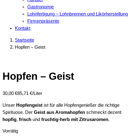
Gastronomie
Lohnfertigung – Lohnbrennen und Likörherstellung
Firmenpräsente
Kontakt
Startseite
Hopfen – Geist
Hopfen – Geist
30,00
€
85,71 €/Liter
Unser
Hopfengeist
ist für alle Hopfengenießer die richtige
Spirituose. Der
Geist aus Aromahopfen
schmeckt dezent
hopfig
,
frisch
und
fruchtig-herb mit Zitrusaromen
.
Vorrätig