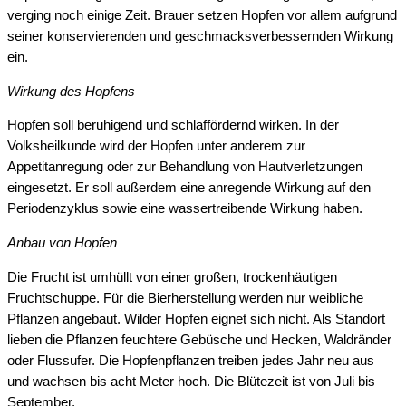
verging noch einige Zeit. Brauer setzen Hopfen vor allem aufgrund
seiner konservierenden und geschmacksverbessernden Wirkung
ein.
Wirkung des Hopfens
Hopfen soll beruhigend und schlaffördernd wirken. In der
Volksheilkunde wird der Hopfen unter anderem zur
Appetitanregung oder zur Behandlung von Hautverletzungen
eingesetzt. Er soll außerdem eine anregende Wirkung auf den
Periodenzyklus sowie eine wassertreibende Wirkung haben.
Anbau von Hopfen
Die Frucht ist umhüllt von einer großen, trockenhäutigen
Fruchtschuppe. Für die Bierherstellung werden nur weibliche
Pflanzen angebaut. Wilder Hopfen eignet sich nicht. Als Standort
lieben die Pflanzen feuchtere Gebüsche und Hecken, Waldränder
oder Flussufer. Die Hopfenpflanzen treiben jedes Jahr neu aus
und wachsen bis acht Meter hoch. Die Blütezeit ist von Juli bis
September.