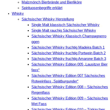
Malzmönch Bierbrände und Bierliköre
Spirituosenbegriffe erklärt
Whisky
Sächsischer Whisky Herstellung
Single Malt klassisch Sächsischer Whisky
Single Malt rauchig Sächsischer Whisky
Sächsischer Whisky Klassisch Champagnerro
ggen
Sächsischer Whisky fruchtig Madeira Batch 1
Sächsischer Whisky fruchtig Portwein Batch 2
Sächsischer Whisky fruchtig Amarone Batch 3
Sächsischer Whisky Edition 005 „Lausitzer Bier
fass“
Sächsischer Whisky Edition 007 Sächsisches
Rotweinfass „Spätburgunder“
Sächsischer Whisky Edition 008 – Sächsisches
Regentfass
Sächsischer Whisky Edition 009 – Sächsisches
Met Fass
Sächsischer Whisky Edition 010 – Türkisches