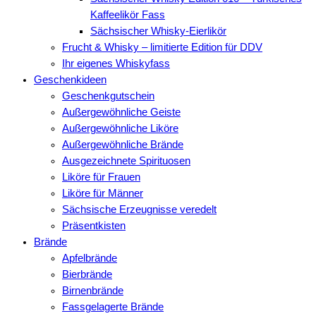
Kaffeelikör Fass
Sächsischer Whisky-Eierlikör
Frucht & Whisky – limitierte Edition für DDV
Ihr eigenes Whiskyfass
Geschenkideen
Geschenkgutschein
Außergewöhnliche Geiste
Außergewöhnliche Liköre
Außergewöhnliche Brände
Ausgezeichnete Spirituosen
Liköre für Frauen
Liköre für Männer
Sächsische Erzeugnisse veredelt
Präsentkisten
Brände
Apfelbrände
Bierbrände
Birnenbrände
Fassgelagerte Brände