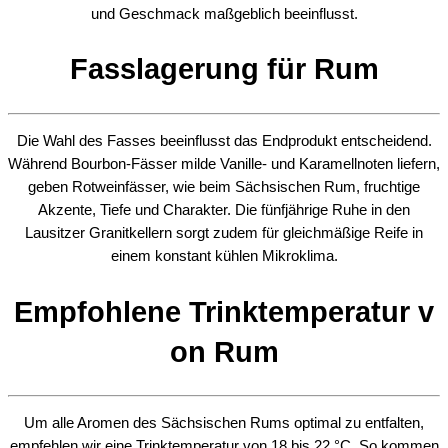
und Geschmack maßgeblich beeinflusst.
Fasslagerung für Rum
Die Wahl des Fasses beeinflusst das Endprodukt entscheidend.
Während Bourbon-Fässer milde Vanille- und Karamellnoten liefern,
geben Rotweinfässer, wie beim Sächsischen Rum, fruchtige
Akzente, Tiefe und Charakter. Die fünfjährige Ruhe in den
Lausitzer Granitkellern sorgt zudem für gleichmäßige Reife in
einem konstant kühlen Mikroklima.
Empfohlene Trinktemperatur v
on Rum
Um alle Aromen des Sächsischen Rums optimal zu entfalten,
empfehlen wir eine Trinktemperatur von 18 bis 22 °C. So kommen