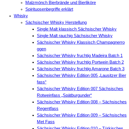
Malzmönch Bierbrände und Bierliköre
Spirituosenbegriffe erklärt
Whisky
Sächsischer Whisky Herstellung
Single Malt klassisch Sächsischer Whisky
Single Malt rauchig Sächsischer Whisky
Sächsischer Whisky Klassisch Champagnerro
ggen
Sächsischer Whisky fruchtig Madeira Batch 1
Sächsischer Whisky fruchtig Portwein Batch 2
Sächsischer Whisky fruchtig Amarone Batch 3
Sächsischer Whisky Edition 005 „Lausitzer Bier
fass“
Sächsischer Whisky Edition 007 Sächsisches
Rotweinfass „Spätburgunder“
Sächsischer Whisky Edition 008 – Sächsisches
Regentfass
Sächsischer Whisky Edition 009 – Sächsisches
Met Fass
Sächsischer Whisky Edition 010 – Türkisches