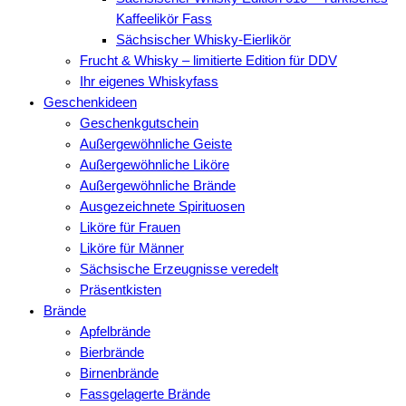
Kaffeelikör Fass
Sächsischer Whisky-Eierlikör
Frucht & Whisky – limitierte Edition für DDV
Ihr eigenes Whiskyfass
Geschenkideen
Geschenkgutschein
Außergewöhnliche Geiste
Außergewöhnliche Liköre
Außergewöhnliche Brände
Ausgezeichnete Spirituosen
Liköre für Frauen
Liköre für Männer
Sächsische Erzeugnisse veredelt
Präsentkisten
Brände
Apfelbrände
Bierbrände
Birnenbrände
Fassgelagerte Brände