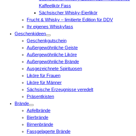
Kaffeelikör Fass
Sächsischer Whisky-Eierlikör
Frucht & Whisky – limitierte Edition für DDV
Ihr eigenes Whiskyfass
Geschenkideen
Geschenkgutschein
Außergewöhnliche Geiste
Außergewöhnliche Liköre
Außergewöhnliche Brände
Ausgezeichnete Spirituosen
Liköre für Frauen
Liköre für Männer
Sächsische Erzeugnisse veredelt
Präsentkisten
Brände
Apfelbrände
Bierbrände
Birnenbrände
Fassgelagerte Brände