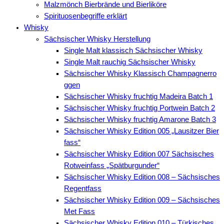
Malzmönch Bierbrände und Bierliköre
Spirituosenbegriffe erklärt
Whisky
Sächsischer Whisky Herstellung
Single Malt klassisch Sächsischer Whisky
Single Malt rauchig Sächsischer Whisky
Sächsischer Whisky Klassisch Champagnerro
ggen
Sächsischer Whisky fruchtig Madeira Batch 1
Sächsischer Whisky fruchtig Portwein Batch 2
Sächsischer Whisky fruchtig Amarone Batch 3
Sächsischer Whisky Edition 005 „Lausitzer Bier
fass“
Sächsischer Whisky Edition 007 Sächsisches
Rotweinfass „Spätburgunder“
Sächsischer Whisky Edition 008 – Sächsisches
Regentfass
Sächsischer Whisky Edition 009 – Sächsisches
Met Fass
Sächsischer Whisky Edition 010 – Türkisches