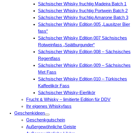
Sächsischer Whisky fruchtig Madeira Batch 1
Sächsischer Whisky fruchtig Portwein Batch 2
Sächsischer Whisky fruchtig Amarone Batch 3
Sächsischer Whisky Edition 005 „Lausitzer Bier
fass“
Sächsischer Whisky Edition 007 Sächsisches
Rotweinfass „Spätburgunder“
Sächsischer Whisky Edition 008 – Sächsisches
Regentfass
Sächsischer Whisky Edition 009 – Sächsisches
Met Fass
Sächsischer Whisky Edition 010 – Türkisches
Kaffeelikör Fass
Sächsischer Whisky-Eierlikör
Frucht & Whisky – limitierte Edition für DDV
Ihr eigenes Whiskyfass
Geschenkideen
Geschenkgutschein
Außergewöhnliche Geiste