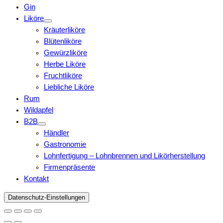
Gin
Liköre
Kräuterliköre
Blütenliköre
Gewürzliköre
Herbe Liköre
Fruchtliköre
Liebliche Liköre
Rum
Wildapfel
B2B
Händler
Gastronomie
Lohnfertigung – Lohnbrennen und Likörherstellung
Firmenpräsente
Kontakt
Datenschutz-Einstellungen