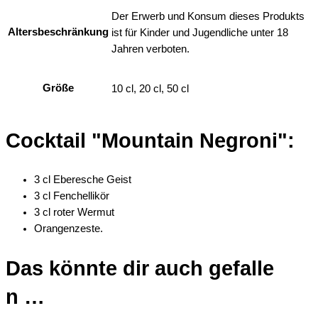
Der Erwerb und Konsum dieses Produkts
Altersbeschränkung
ist für Kinder und Jugendliche unter 18
Jahren verboten.
Größe
10 cl, 20 cl, 50 cl
Cocktail "Mountain Negroni":
3 cl Eberesche Geist
3 cl Fenchellikör
3 cl roter Wermut
Orangenzeste.
Das könnte dir auch gefalle
n …