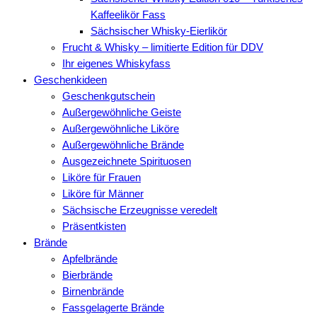
Kaffeelikör Fass
Sächsischer Whisky-Eierlikör
Frucht & Whisky – limitierte Edition für DDV
Ihr eigenes Whiskyfass
Geschenkideen
Geschenkgutschein
Außergewöhnliche Geiste
Außergewöhnliche Liköre
Außergewöhnliche Brände
Ausgezeichnete Spirituosen
Liköre für Frauen
Liköre für Männer
Sächsische Erzeugnisse veredelt
Präsentkisten
Brände
Apfelbrände
Bierbrände
Birnenbrände
Fassgelagerte Brände